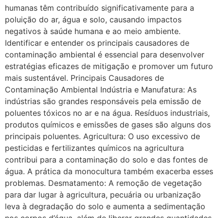
humanas têm contribuído significativamente para a
poluição do ar, água e solo, causando impactos
negativos à saúde humana e ao meio ambiente.
Identificar e entender os principais causadores de
contaminação ambiental é essencial para desenvolver
estratégias eficazes de mitigação e promover um futuro
mais sustentável. Principais Causadores de
Contaminação Ambiental Indústria e Manufatura: As
indústrias são grandes responsáveis pela emissão de
poluentes tóxicos no ar e na água. Resíduos industriais,
produtos químicos e emissões de gases são alguns dos
principais poluentes. Agricultura: O uso excessivo de
pesticidas e fertilizantes químicos na agricultura
contribui para a contaminação do solo e das fontes de
água. A prática da monocultura também exacerba esses
problemas. Desmatamento: A remoção de vegetação
para dar lugar à agricultura, pecuária ou urbanização
leva à degradação do solo e aumenta a sedimentação
nos corpos d’água, além de liberar grandes quantidades