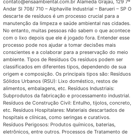
contato@ensaambiental.com.br Alameda Grajaú, 129 7º
Andar Sl 708/ 710 – Alphaville Industrial – Barueri – SP O
descarte de resíduos é um processo crucial para a
manutenção da limpeza e saúde ambiental nas cidades.
No entanto, muitas pessoas não sabem o que acontece
com o lixo depois que ele é jogado fora. Entender esse
processo pode nos ajudar a tomar decisões mais
conscientes e a colaborar para a preservação do meio
ambiente. Tipos de Resíduos Os resíduos podem ser
classificados em diferentes tipos, dependendo de sua
origem e composição. Os principais tipos são: Resíduos
Sólidos Urbanos (RSU): Lixo doméstico, restos de
alimentos, embalagens, etc. Resíduos Industriais:
Subprodutos da fabricação e processamento industrial.
Resíduos de Construção Civil: Entulho, tijolos, concreto,
etc. Resíduos Hospitalares: Materiais descartados de
hospitais e clínicas, como seringas e curativos.
Resíduos Perigosos: Produtos químicos, baterias,
eletrônicos, entre outros. Processos de Tratamento de