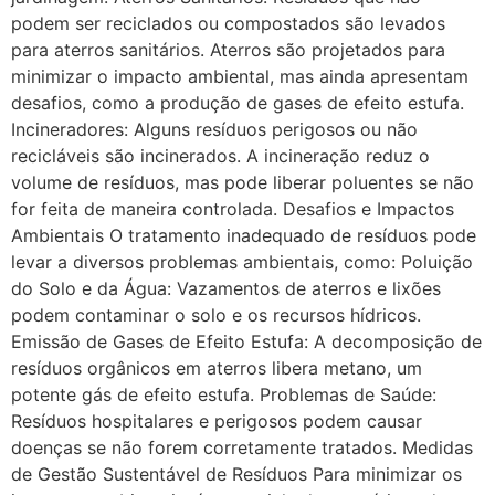
podem ser reciclados ou compostados são levados
para aterros sanitários. Aterros são projetados para
minimizar o impacto ambiental, mas ainda apresentam
desafios, como a produção de gases de efeito estufa.
Incineradores: Alguns resíduos perigosos ou não
recicláveis são incinerados. A incineração reduz o
volume de resíduos, mas pode liberar poluentes se não
for feita de maneira controlada. Desafios e Impactos
Ambientais O tratamento inadequado de resíduos pode
levar a diversos problemas ambientais, como: Poluição
do Solo e da Água: Vazamentos de aterros e lixões
podem contaminar o solo e os recursos hídricos.
Emissão de Gases de Efeito Estufa: A decomposição de
resíduos orgânicos em aterros libera metano, um
potente gás de efeito estufa. Problemas de Saúde:
Resíduos hospitalares e perigosos podem causar
doenças se não forem corretamente tratados. Medidas
de Gestão Sustentável de Resíduos Para minimizar os