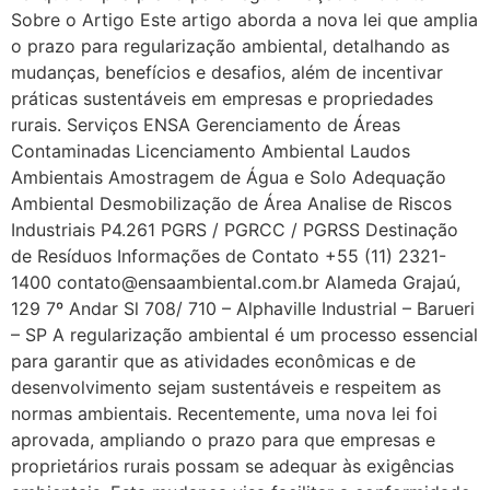
Sobre o Artigo Este artigo aborda a nova lei que amplia
o prazo para regularização ambiental, detalhando as
mudanças, benefícios e desafios, além de incentivar
práticas sustentáveis em empresas e propriedades
rurais. Serviços ENSA Gerenciamento de Áreas
Contaminadas Licenciamento Ambiental Laudos
Ambientais Amostragem de Água e Solo Adequação
Ambiental Desmobilização de Área Analise de Riscos
Industriais P4.261 PGRS / PGRCC / PGRSS Destinação
de Resíduos Informações de Contato +55 (11) 2321-
1400 contato@ensaambiental.com.br Alameda Grajaú,
129 7º Andar Sl 708/ 710 – Alphaville Industrial – Barueri
– SP A regularização ambiental é um processo essencial
para garantir que as atividades econômicas e de
desenvolvimento sejam sustentáveis e respeitem as
normas ambientais. Recentemente, uma nova lei foi
aprovada, ampliando o prazo para que empresas e
proprietários rurais possam se adequar às exigências