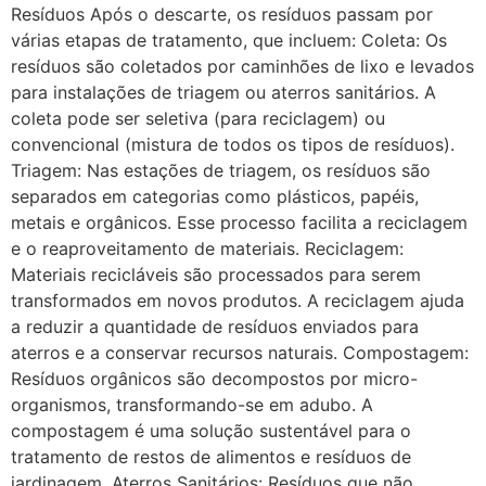
Resíduos Após o descarte, os resíduos passam por
várias etapas de tratamento, que incluem: Coleta: Os
resíduos são coletados por caminhões de lixo e levados
para instalações de triagem ou aterros sanitários. A
coleta pode ser seletiva (para reciclagem) ou
convencional (mistura de todos os tipos de resíduos).
Triagem: Nas estações de triagem, os resíduos são
separados em categorias como plásticos, papéis,
metais e orgânicos. Esse processo facilita a reciclagem
e o reaproveitamento de materiais. Reciclagem:
Materiais recicláveis são processados para serem
transformados em novos produtos. A reciclagem ajuda
a reduzir a quantidade de resíduos enviados para
aterros e a conservar recursos naturais. Compostagem:
Resíduos orgânicos são decompostos por micro-
organismos, transformando-se em adubo. A
compostagem é uma solução sustentável para o
tratamento de restos de alimentos e resíduos de
jardinagem. Aterros Sanitários: Resíduos que não