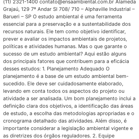
(11) 2321-1400 contato@ensaambiental.com.br Alameda
Grajaú, 129 7º Andar Sl 708/ 710 – Alphaville Industrial –
Barueri – SP O estudo ambiental é uma ferramenta
essencial para a preservação e a sustentabilidade dos
recursos naturais. Ele tem como objetivo identificar,
prever e avaliar os impactos ambientais de projetos,
políticas e atividades humanas. Mas o que garante o
sucesso de um estudo ambiental? Aqui estão alguns
dos principais fatores que contribuem para a eficácia
desses estudos: 1. Planejamento Adequado O
planejamento é a base de um estudo ambiental bem-
sucedido. Ele deve ser cuidadosamente elaborado,
levando em conta todos os aspectos do projeto ou
atividade a ser analisada. Um bom planejamento inclui a
definição clara dos objetivos, a identificação das áreas
de estudo, a escolha das metodologias apropriadas e o
cronograma detalhado das atividades. Além disso, é
importante considerar a legislação ambiental vigente e
as diretrizes dos órgãos reguladores. 2. Equipe