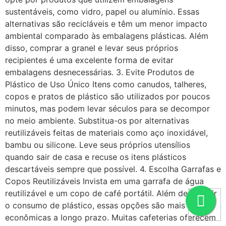
sustentáveis, como vidro, papel ou alumínio. Essas
alternativas são recicláveis e têm um menor impacto
ambiental comparado às embalagens plásticas. Além
disso, comprar a granel e levar seus próprios
recipientes é uma excelente forma de evitar
embalagens desnecessárias. 3. Evite Produtos de
Plástico de Uso Único Itens como canudos, talheres,
copos e pratos de plástico são utilizados por poucos
minutos, mas podem levar séculos para se decompor
no meio ambiente. Substitua-os por alternativas
reutilizáveis feitas de materiais como aço inoxidável,
bambu ou silicone. Leve seus próprios utensílios
quando sair de casa e recuse os itens plásticos
descartáveis sempre que possível. 4. Escolha Garrafas e
Copos Reutilizáveis Invista em uma garrafa de água
reutilizável e um copo de café portátil. Além de reduzir
o consumo de plástico, essas opções são mais
econômicas a longo prazo. Muitas cafeterias oferecem