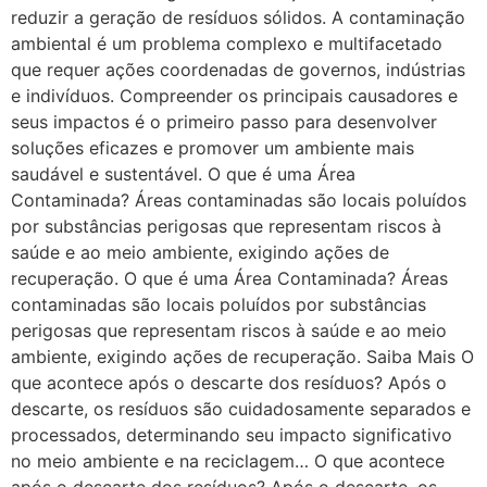
reduzir a geração de resíduos sólidos. A contaminação
ambiental é um problema complexo e multifacetado
que requer ações coordenadas de governos, indústrias
e indivíduos. Compreender os principais causadores e
seus impactos é o primeiro passo para desenvolver
soluções eficazes e promover um ambiente mais
saudável e sustentável. O que é uma Área
Contaminada? Áreas contaminadas são locais poluídos
por substâncias perigosas que representam riscos à
saúde e ao meio ambiente, exigindo ações de
recuperação. O que é uma Área Contaminada? Áreas
contaminadas são locais poluídos por substâncias
perigosas que representam riscos à saúde e ao meio
ambiente, exigindo ações de recuperação. Saiba Mais O
que acontece após o descarte dos resíduos? Após o
descarte, os resíduos são cuidadosamente separados e
processados, determinando seu impacto significativo
no meio ambiente e na reciclagem… O que acontece
após o descarte dos resíduos? Após o descarte, os