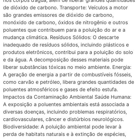
de dióxido de carbono. Transporte: Veículos a motor
são grandes emissores de dióxido de carbono,
monóxido de carbono, óxidos de nitrogênio e outros
poluentes que contribuem para a poluição do ar e a
mudança climática. Resíduos Sólidos: O descarte
inadequado de resíduos sólidos, incluindo plásticos e
produtos eletrônicos, contribui para a poluição do solo
e da água. A decomposição desses materiais pode
liberar substâncias tóxicas no meio ambiente. Energia:
A geração de energia a partir de combustíveis fósseis,
como carvão e petróleo, libera grandes quantidades de
poluentes atmosféricos e gases de efeito estufa.
Impactos da Contaminação Ambiental Saúde Humana:
A exposição a poluentes ambientais está associada a
diversas doenças, incluindo problemas respiratórios,
cardiovasculares, câncer e distúrbios neurológicos.
Biodiversidade: A poluição ambiental pode levar à
perda de habitats naturais e à extinção de espécies,