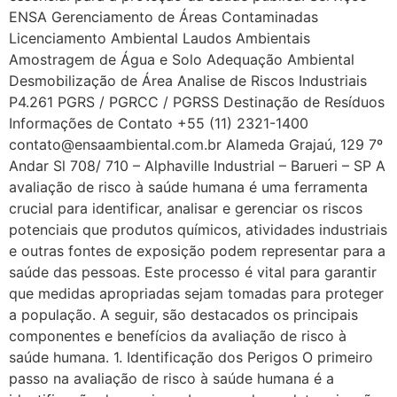
ENSA Gerenciamento de Áreas Contaminadas
Licenciamento Ambiental Laudos Ambientais
Amostragem de Água e Solo Adequação Ambiental
Desmobilização de Área Analise de Riscos Industriais
P4.261 PGRS / PGRCC / PGRSS Destinação de Resíduos
Informações de Contato +55 (11) 2321-1400
contato@ensaambiental.com.br Alameda Grajaú, 129 7º
Andar Sl 708/ 710 – Alphaville Industrial – Barueri – SP A
avaliação de risco à saúde humana é uma ferramenta
crucial para identificar, analisar e gerenciar os riscos
potenciais que produtos químicos, atividades industriais
e outras fontes de exposição podem representar para a
saúde das pessoas. Este processo é vital para garantir
que medidas apropriadas sejam tomadas para proteger
a população. A seguir, são destacados os principais
componentes e benefícios da avaliação de risco à
saúde humana. 1. Identificação dos Perigos O primeiro
passo na avaliação de risco à saúde humana é a