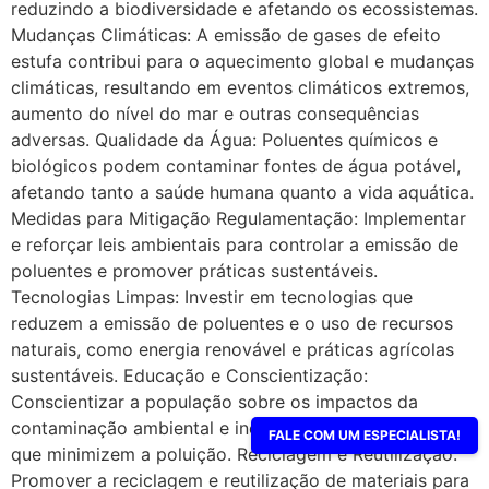
reduzindo a biodiversidade e afetando os ecossistemas.
Mudanças Climáticas: A emissão de gases de efeito
estufa contribui para o aquecimento global e mudanças
climáticas, resultando em eventos climáticos extremos,
aumento do nível do mar e outras consequências
adversas. Qualidade da Água: Poluentes químicos e
biológicos podem contaminar fontes de água potável,
afetando tanto a saúde humana quanto a vida aquática.
Medidas para Mitigação Regulamentação: Implementar
e reforçar leis ambientais para controlar a emissão de
poluentes e promover práticas sustentáveis.
Tecnologias Limpas: Investir em tecnologias que
reduzem a emissão de poluentes e o uso de recursos
naturais, como energia renovável e práticas agrícolas
sustentáveis. Educação e Conscientização:
Conscientizar a população sobre os impactos da
contaminação ambiental e incentivar comportamentos
FALE COM UM ESPECIALISTA!
que minimizem a poluição. Reciclagem e Reutilização:
Promover a reciclagem e reutilização de materiais para